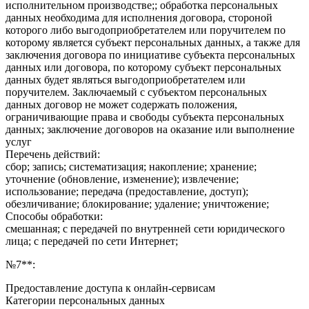
исполнительном производстве;; обработка персональных
данных необходима для исполнения договора, стороной
которого либо выгодоприобретателем или поручителем по
которому является субъект персональных данных, а также для
заключения договора по инициативе субъекта персональных
данных или договора, по которому субъект персональных
данных будет являться выгодоприобретателем или
поручителем. Заключаемый с субъектом персональных
данных договор не может содержать положения,
ограничивающие права и свободы субъекта персональных
данных; заключение договоров на оказание или выполнение
услуг
Перечень действий:
сбор; запись; систематизация; накопление; хранение;
уточнение (обновление, изменение); извлечение;
использование; передача (предоставление, доступ);
обезличивание; блокирование; удаление; уничтожение;
Способы обработки:
смешанная; с передачей по внутренней сети юридического
лица; с передачей по сети Интернет;
№7**:
Предоставление доступа к онлайн-сервисам
Категории персональных данных