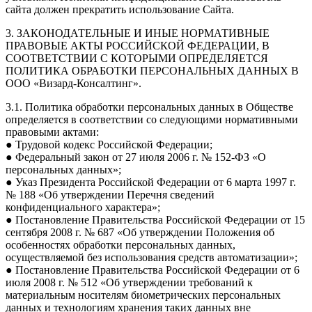
сайта должен прекратить использование Сайта.
3. ЗАКОНОДАТЕЛЬНЫЕ И ИНЫЕ НОРМАТИВНЫЕ
ПРАВОВЫЕ АКТЫ РОССИЙСКОЙ ФЕДЕРАЦИИ, В
СООТВЕТСТВИИ С КОТОРЫМИ ОПРЕДЕЛЯЕТСЯ
ПОЛИТИКА ОБРАБОТКИ ПЕРСОНАЛЬНЫХ ДАННЫХ В
ООО «Визард-Консалтинг».
3.1. Политика обработки персональных данных в Обществе
определяется в соответствии со следующими нормативными
правовыми актами:
● Трудовой кодекс Российской Федерации;
● Федеральный закон от 27 июля 2006 г. № 152-ФЗ «О
персональных данных»;
● Указ Президента Российской Федерации от 6 марта 1997 г.
№ 188 «Об утверждении Перечня сведений
конфиденциального характера»;
● Постановление Правительства Российской Федерации от 15
сентября 2008 г. № 687 «Об утверждении Положения об
особенностях обработки персональных данных,
осуществляемой без использования средств автоматизации»;
● Постановление Правительства Российской Федерации от 6
июля 2008 г. № 512 «Об утверждении требований к
материальным носителям биометрических персональных
данных и технологиям хранения таких данных вне