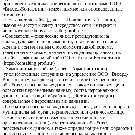
приравненные к ним физические лица, с которыми ООО
«Визард-Консалтинг» имеет прямые или опосредованные
отношения.
- Пользователь сайта (далее – «Пользователь»)— лицо,
имеющее доступ к сайту посредством сети Интернет и
использующее https://konsalting-profi.ru/.
- Соискатели – физические лица, претендующие на
свободную вакансию в компании, и заявившие о своем
желании тем или иным способом: отправкой резюме,
телефонным звонком, личным посещением организации.
- Сайт — официальный сайт ООО «Визард-Консалтинг»
(https://konsalting-profi.ru/).
- Администрация сайта» (далее – Администрация) –
уполномоченные сотрудники на управление ООО «Визард-
Консалтинг», которые организуют и (или) осуществляют
обработку персональных данных, а также определяет цели
обработки персональных данных, состав персональных
данных, подлежащих обработке, действия (операции),
совершаемые с персональными данными.
- Оператор (персональных данных) – государственный орган,
муниципальный орган, юридическое или физическое лицо,
самостоятельно или совместно с другими лицами
организующие и (или) осуществляющие обработку
персональных данных, а также определяющие цели обработки
персональных данных, состав персональных данных,