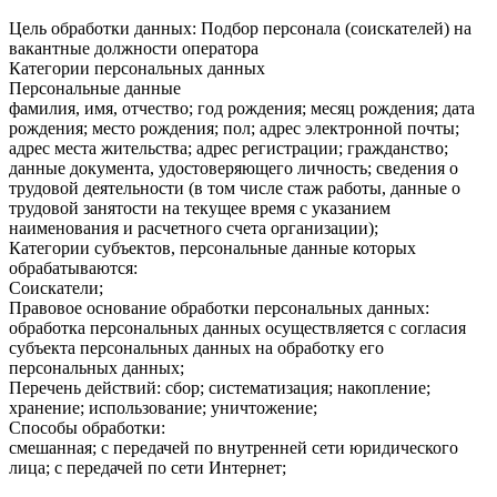
Цель обработки данных: Подбор персонала (соискателей) на
вакантные должности оператора
Категории персональных данных
Персональные данные
фамилия, имя, отчество; год рождения; месяц рождения; дата
рождения; место рождения; пол; адрес электронной почты;
адрес места жительства; адрес регистрации; гражданство;
данные документа, удостоверяющего личность; сведения о
трудовой деятельности (в том числе стаж работы, данные о
трудовой занятости на текущее время с указанием
наименования и расчетного счета организации);
Категории субъектов, персональные данные которых
обрабатываются:
Соискатели;
Правовое основание обработки персональных данных:
обработка персональных данных осуществляется с согласия
субъекта персональных данных на обработку его
персональных данных;
Перечень действий: сбор; систематизация; накопление;
хранение; использование; уничтожение;
Способы обработки:
смешанная; с передачей по внутренней сети юридического
лица; с передачей по сети Интернет;