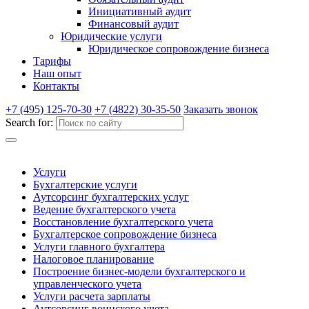
Инициативный аудит
Финансовый аудит
Юридические услуги
Юридическое сопровождение бизнеса
Тарифы
Наш опыт
Контакты
+7 (495) 125-70-30
+7 (4822) 30-35-50
Заказать звонок
Search for:
Услуги
Бухгалтерские услуги
Аутсорсинг бухгалтерских услуг
Ведение бухгалтерского учета
Восстановление бухгалтерского учета
Бухгалтерское сопровождение бизнеса
Услуги главного бухгалтера
Налоговое планирование
Построение бизнес-модели бухгалтерского и
управленческого учета
Услуги расчета зарплаты
Аутсорсинг воинского учета