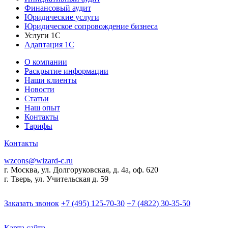
Финансовый аудит
Юридические услуги
Юридическое сопровождение бизнеса
Услуги 1С
Адаптация 1С
О компании
Раскрытие информации
Наши клиенты
Новости
Статьи
Наш опыт
Контакты
Тарифы
Контакты
wzcons@wizard-c.ru
г. Москва, ул. Долгоруковская, д. 4а, оф. 620
г. Тверь, ул. Учительская д. 59
Заказать звонок
+7 (495) 125-70-30
+7 (4822) 30-35-50
Карта сайта