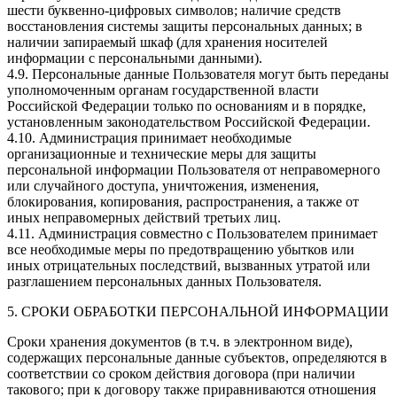
шести буквенно-цифровых символов; наличие средств
восстановления системы защиты персональных данных; в
наличии запираемый шкаф (для хранения носителей
информации с персональными данными).
4.9. Персональные данные Пользователя могут быть переданы
уполномоченным органам государственной власти
Российской Федерации только по основаниям и в порядке,
установленным законодательством Российской Федерации.
4.10. Администрация принимает необходимые
организационные и технические меры для защиты
персональной информации Пользователя от неправомерного
или случайного доступа, уничтожения, изменения,
блокирования, копирования, распространения, а также от
иных неправомерных действий третьих лиц.
4.11. Администрация совместно с Пользователем принимает
все необходимые меры по предотвращению убытков или
иных отрицательных последствий, вызванных утратой или
разглашением персональных данных Пользователя.
5. СРОКИ ОБРАБОТКИ ПЕРСОНАЛЬНОЙ ИНФОРМАЦИИ
Сроки хранения документов (в т.ч. в электронном виде),
содержащих персональные данные субъектов, определяются в
соответствии со сроком действия договора (при наличии
такового; при к договору также приравниваются отношения