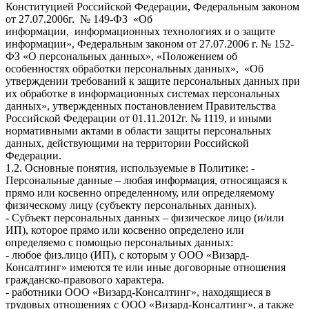
Конституцией Российской Федерации, Федеральным законом
от 27.07.2006г. № 149-ФЗ «Об
информации, информационных технологиях и о защите
информации», Федеральным законом от 27.07.2006 г. № 152-
ФЗ «О персональных данных», «Положением об
особенностях обработки персональных данных», «Об
утверждении требований к защите персональных данных при
их обработке в информационных системах персональных
данных», утвержденных постановлением Правительства
Российской Федерации от 01.11.2012г. № 1119, и иными
нормативными актами в области защиты персональных
данных, действующими на территории Российской
Федерации.
1.2. Основные понятия, используемые в Политике: -
Персональные данные – любая информация, относящаяся к
прямо или косвенно определенному, или определяемому
физическому лицу (субъекту персональных данных).
- Субъект персональных данных – физическое лицо (и/или
ИП), которое прямо или косвенно определено или
определяемо с помощью персональных данных:
- любое физ.лицо (ИП), с которым у ООО «Визард-
Консалтинг» имеются те или иные договорные отношения
гражданско-правового характера.
- работники ООО «Визард-Консалтинг», находящиеся в
трудовых отношениях с ООО «Визард-Консалтинг», а также