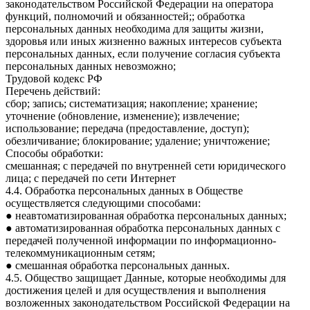
законодательством Российской Федерации на оператора
функций, полномочий и обязанностей;; обработка
персональных данных необходима для защиты жизни,
здоровья или иных жизненно важных интересов субъекта
персональных данных, если получение согласия субъекта
персональных данных невозможно;
Трудовой кодекс РФ
Перечень действий:
сбор; запись; систематизация; накопление; хранение;
уточнение (обновление, изменение); извлечение;
использование; передача (предоставление, доступ);
обезличивание; блокирование; удаление; уничтожение;
Способы обработки:
смешанная; с передачей по внутренней сети юридического
лица; с передачей по сети Интернет
4.4. Обработка персональных данных в Обществе
осуществляется следующими способами:
● неавтоматизированная обработка персональных данных;
● автоматизированная обработка персональных данных с
передачей полученной информации по информационно-
телекоммуникационным сетям;
● смешанная обработка персональных данных.
4.5. Общество защищает Данные, которые необходимы для
достижения целей и для осуществления и выполнения
возложенных законодательством Российской Федерации на