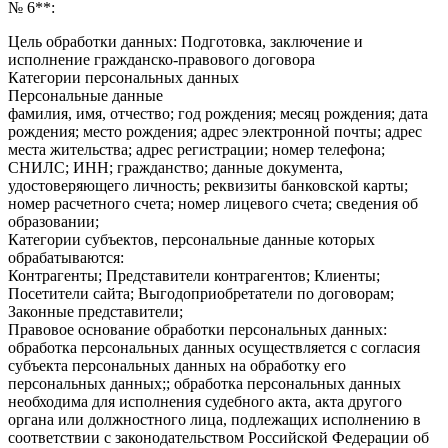
№ 6**:
Цель обработки данных: Подготовка, заключение и
исполнение гражданско-правового договора
Категории персональных данных
Персональные данные
фамилия, имя, отчество; год рождения; месяц рождения; дата
рождения; место рождения; адрес электронной почты; адрес
места жительства; адрес регистрации; номер телефона;
СНИЛС; ИНН; гражданство; данные документа,
удостоверяющего личность; реквизиты банковской карты;
номер расчетного счета; номер лицевого счета; сведения об
образовании;
Категории субъектов, персональные данные которых
обрабатываются:
Контрагенты; Представители контрагентов; Клиенты;
Посетители сайта; Выгодоприобретатели по договорам;
Законные представители;
Правовое основание обработки персональных данных:
обработка персональных данных осуществляется с согласия
субъекта персональных данных на обработку его
персональных данных;; обработка персональных данных
необходима для исполнения судебного акта, акта другого
органа или должностного лица, подлежащих исполнению в
соответствии с законодательством Российской Федерации об