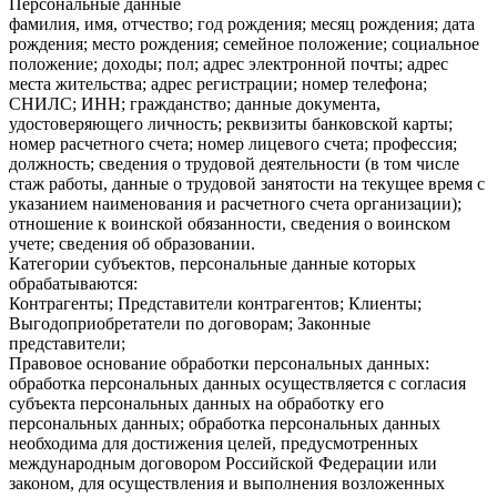
Персональные данные
фамилия, имя, отчество; год рождения; месяц рождения; дата
рождения; место рождения; семейное положение; социальное
положение; доходы; пол; адрес электронной почты; адрес
места жительства; адрес регистрации; номер телефона;
СНИЛС; ИНН; гражданство; данные документа,
удостоверяющего личность; реквизиты банковской карты;
номер расчетного счета; номер лицевого счета; профессия;
должность; сведения о трудовой деятельности (в том числе
стаж работы, данные о трудовой занятости на текущее время с
указанием наименования и расчетного счета организации);
отношение к воинской обязанности, сведения о воинском
учете; сведения об образовании.
Категории субъектов, персональные данные которых
обрабатываются:
Контрагенты; Представители контрагентов; Клиенты;
Выгодоприобретатели по договорам; Законные
представители;
Правовое основание обработки персональных данных:
обработка персональных данных осуществляется с согласия
субъекта персональных данных на обработку его
персональных данных; обработка персональных данных
необходима для достижения целей, предусмотренных
международным договором Российской Федерации или
законом, для осуществления и выполнения возложенных