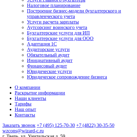
Налоговое планирование
Построение бизнес-модели бухгалтерского и
управленческого учета
Услуги расчета зарплаты
Аутсорсинг воинского учета
Бухгалтерские услуги для ИП
Бухгалтерские услуги для ООО
Адаптация 1С
Аудиторские услуги
Обязательный аудит
Инициативный аудит
Финансовый аудит
Юридические услуги
Юридическое сопровождение бизнеса
О компании
Раскрытие информации
Наши клиенты
Тарифы
Наш опыт
Контакты
Заказать звонок
+7 (495) 125-70-30
+7 (4822) 30-35-50
wzcons@wizard-c.ru
г. Тверь, ул. Учительская д. 59