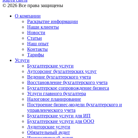
© 2026 Все права защищены
О компании
Раскрытие информации
Наши клиенты
Новости
Статьи
Наш опыт
Контакты
Тарифы
Услуги
Бухгалтерские услуги
Аутсорсинг бухгалтерских услуг
Ведение бухгалтерского учета
Восстановление бухгалтерского учета
Бухгалтерское сопровождение бизнеса
Услуги главного бухгалтера
Налоговое планирование
Построение бизнес-модели бухгалтерского и
управленческого учета
Бухгалтерские услуги для ИП
Бухгалтерские услуги для ООО
Аудиторские услуги
Обязательный аудит
Инициативный аудит