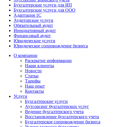
Бухгалтерские услуги для ИП
Бухгалтерские услуги для ООО
Адаптация 1С
Аудиторские услуги
Обязательный аудит
Инициативный аудит
Финансовый аудит
Юридические услуги
Юридическое сопровождение бизнеса
О компании
Раскрытие информации
Наши клиенты
Новости
Статьи
Тарифы
Наш опыт
Контакты
Услуги
Бухгалтерские услуги
Аутсорсинг бухгалтерских услуг
Ведение бухгалтерского учета
Восстановление бухгалтерского учета
Бухгалтерское сопровождение бизнеса
Услуги главного бухгалтера