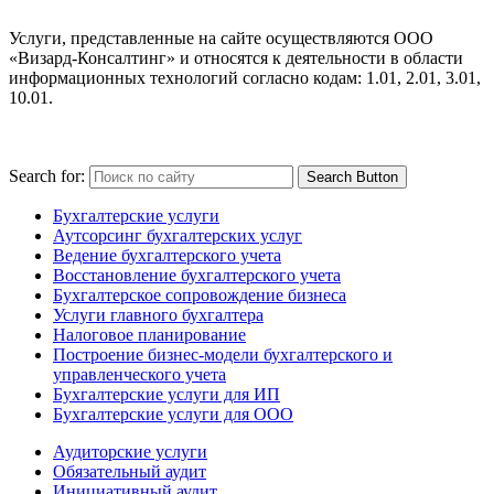
Услуги, представленные на сайте осуществляются ООО
«Визард-Консалтинг» и относятся к деятельности в области
информационных технологий согласно кодам: 1.01, 2.01, 3.01,
10.01.
Search for:
Search Button
Бухгалтерские услуги
Аутсорсинг бухгалтерских услуг
Ведение бухгалтерского учета
Восстановление бухгалтерского учета
Бухгалтерское сопровождение бизнеса
Услуги главного бухгалтера
Налоговое планирование
Построение бизнес-модели бухгалтерского и
управленческого учета
Бухгалтерские услуги для ИП
Бухгалтерские услуги для ООО
Аудиторские услуги
Обязательный аудит
Инициативный аудит