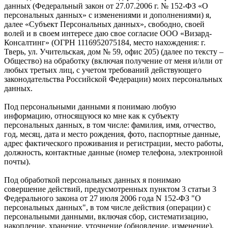
данных (Федеральный закон от 27.07.2006 г. № 152-ФЗ «О
персональных данных» с изменениями и дополнениями) я,
далее «Субъект Персональных данных», свободно, своей
волей и в своем интересе даю свое согласие ООО «Визард-
Консалтинг» (ОГРН 1116952075184, место нахождения: г.
Тверь, ул. Учительская, дом № 59, офис 205) (далее по тексту –
Общество) на обработку (включая получение от меня и/или от
любых третьих лиц, с учетом требований действующего
законодательства Российской Федерации) моих персональных
данных.
Под персональными данными я понимаю любую
информацию, относящуюся ко мне как к субъекту
персональных данных, в том числе: фамилия, имя, отчество,
год, месяц, дата и место рождения, фото, паспортные данные,
адрес фактического проживания и регистрации, место работы,
должность, контактные данные (номер телефона, электронной
почты).
Под обработкой персональных данных я понимаю
совершение действий, предусмотренных пунктом 3 статьи 3
Федерального закона от 27 июля 2006 года N 152-ФЗ "О
персональных данных", в том числе действия (операции) с
персональными данными, включая сбор, систематизацию,
накопление, хранение, уточнение (обновление, изменение),