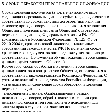
5. СРОКИ ОБРАБОТКИ ПЕРСОНАЛЬНОЙ ИНФОРМАЦИИ
Сроки хранения документов (в т.ч. в электронном виде),
содержащих персональные данные субъектов, определяются в
соответствии со сроком действия договора (при наличии
такового; при к договору также приравниваются отношения
Общества с пользователем сайта Общества) с субъектом
персональных данных, Федеральным законом РФ «Об
архивном деле в Российской Федерации» № 125- ФЗ от
22.10.2004 г., сроком исковой давности, а также иными
требованиями законодательства РФ. По истечении сроков
хранения таких документов они подлежат уничтожению (в
соответствии с «Положением об уничтожении персональных
данных», действующем в Обществе).
Кроме того, сроки обработки и хранения персональных
данных клиентов и контрагентов Общества, определяются в
соответствии с законодательством Российской Федерации. С
учетом положений законодательства Российской Федерации,
устанавливаются следующие сроки обработки и хранения
персональных данных:
- персональные данные, обрабатываемые в рамках
исполнения договоров, обрабатываются в течении срока
действия договора и три года после его исполнения для
защиты прав в случае предъявления иска в связи с
исполнением договора.