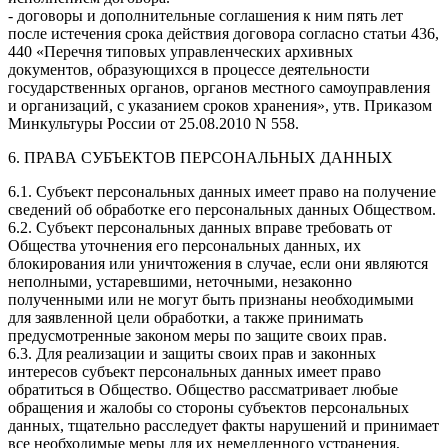
- договоры и дополнительные соглашения к ним пять лет
после истечения срока действия договора согласно статьи 436,
440 «Перечня типовых управленческих архивных
документов, образующихся в процессе деятельности
государственных органов, органов местного самоуправления
и организаций, с указанием сроков хранения», утв. Приказом
Минкультуры России от 25.08.2010 N 558.
6. ПРАВА СУБЪЕКТОВ ПЕРСОНАЛЬНЫХ ДАННЫХ
6.1. Субъект персональных данных имеет право на получение
сведений об обработке его персональных данных Обществом.
6.2. Субъект персональных данных вправе требовать от
Общества уточнения его персональных данных, их
блокирования или уничтожения в случае, если они являются
неполными, устаревшими, неточными, незаконно
полученными или не могут быть признаны необходимыми
для заявленной цели обработки, а также принимать
предусмотренные законом меры по защите своих прав.
6.3. Для реализации и защиты своих прав и законных
интересов субъект персональных данных имеет право
обратиться в Общество. Общество рассматривает любые
обращения и жалобы со стороны субъектов персональных
данных, тщательно расследует факты нарушений и принимает
все необходимые меры для их немедленного устранения,