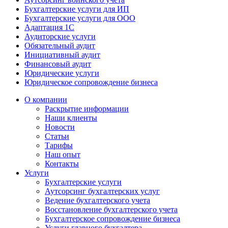
Бухгалтерские услуги для ИП
Бухгалтерские услуги для ООО
Адаптация 1С
Аудиторские услуги
Обязательный аудит
Инициативный аудит
Финансовый аудит
Юридические услуги
Юридическое сопровождение бизнеса
О компании
Раскрытие информации
Наши клиенты
Новости
Статьи
Тарифы
Наш опыт
Контакты
Услуги
Бухгалтерские услуги
Аутсорсинг бухгалтерских услуг
Ведение бухгалтерского учета
Восстановление бухгалтерского учета
Бухгалтерское сопровождение бизнеса
Услуги главного бухгалтера