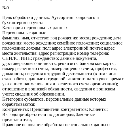
№9
Цель обработки данных: Аутсортинг кадрового и
бухгалтерского учета
Категории персональных данных
Персональные данные
фамилия, имя, отчество; год рождения; месяц рождения; дата
рождения; место рождения; семейное положение; социальное
положение; доходы; пол; адрес электронной почты; адрес
места жительства; адрес регистрации; номер телефона;
СНИЛС; ИНН; гражданство; данные документа,
удостоверяющего личность; реквизиты банковской карты;
номер расчетного счета; номер лицевого счета; профессия;
должность; сведения о трудовой деятельности (в том числе
стаж работы, данные о трудовой занятости на текущее время с
указанием наименования и расчетного счета организации);
отношение к воинской обязанности, сведения о воинском
учете; сведения об образовании.
Категории субъектов, персональные данные которых
обрабатываются:
Контрагенты; Представители контрагентов; Клиенты;
Выгодоприобретатели по договорам; Законные
представители;
Правовое основание обработки персональных данных: