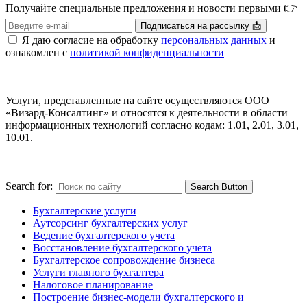
Получайте специальные предложения и новости первыми 👉
Я даю согласие на обработку
персональных данных
и
ознакомлен с
политикой конфиденциальности
Услуги, представленные на сайте осуществляются ООО
«Визард-Консалтинг» и относятся к деятельности в области
информационных технологий согласно кодам: 1.01, 2.01, 3.01,
10.01.
Search for:
Search Button
Бухгалтерские услуги
Аутсорсинг бухгалтерских услуг
Ведение бухгалтерского учета
Восстановление бухгалтерского учета
Бухгалтерское сопровождение бизнеса
Услуги главного бухгалтера
Налоговое планирование
Построение бизнес-модели бухгалтерского и