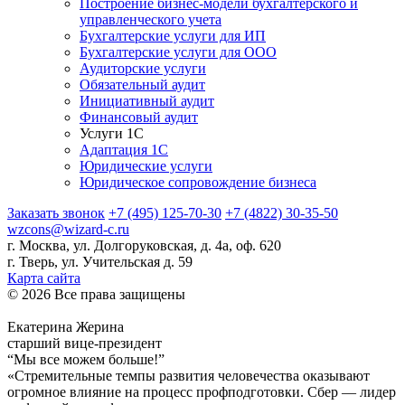
Построение бизнес-модели бухгалтерского и
управленческого учета
Бухгалтерские услуги для ИП
Бухгалтерские услуги для ООО
Аудиторские услуги
Обязательный аудит
Инициативный аудит
Финансовый аудит
Услуги 1С
Адаптация 1С
Юридические услуги
Юридическое сопровождение бизнеса
Заказать звонок
+7 (495) 125-70-30
+7 (4822) 30-35-50
wzcons@wizard-c.ru
г. Москва, ул. Долгоруковская, д. 4а, оф. 620
г. Тверь, ул. Учительская д. 59
Карта сайта
© 2026 Все права защищены
Екатерина Жерина
старший вице-президент
“Мы все можем больше!”
«Стремительные темпы развития человечества оказывают
огромное влияние на процесс профподготовки. Сбер — лидер