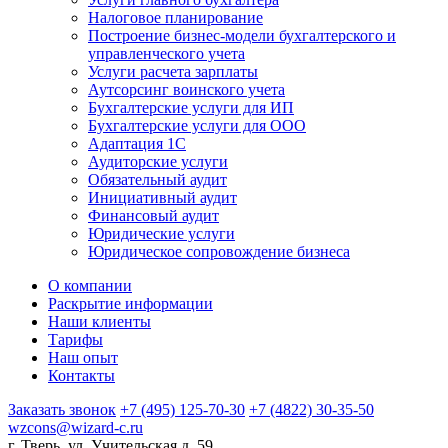
Налоговое планирование
Построение бизнес-модели бухгалтерского и
управленческого учета
Услуги расчета зарплаты
Аутсорсинг воинского учета
Бухгалтерские услуги для ИП
Бухгалтерские услуги для ООО
Адаптация 1С
Аудиторские услуги
Обязательный аудит
Инициативный аудит
Финансовый аудит
Юридические услуги
Юридическое сопровождение бизнеса
О компании
Раскрытие информации
Наши клиенты
Тарифы
Наш опыт
Контакты
Заказать звонок
+7 (495) 125-70-30
+7 (4822) 30-35-50
wzcons@wizard-c.ru
г. Тверь, ул. Учительская д. 59