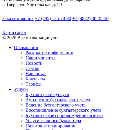
г. Тверь, ул. Учительская д. 59
Заказать звонок
+7 (495) 125-70-30
+7 (4822) 30-35-50
Карта сайта
© 2026 Все права защищены
О компании
Раскрытие информации
Наши клиенты
Новости
Статьи
Наш опыт
Контакты
Тарифы
Услуги
Бухгалтерские услуги
Аутсорсинг бухгалтерских услуг
Ведение бухгалтерского учета
Восстановление бухгалтерского учета
Бухгалтерское сопровождение бизнеса
Услуги главного бухгалтера
Налоговое планирование