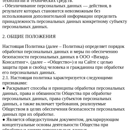
технологий и технических средств.
- Обезличивание персональных данных — действия, в
результате которых становится невозможным без
использования дополнительной информации определить
принадлежность персональных данных конкретному субъекту
персональных данных.
2. ОБЩИЕ ПОЛОЖЕНИЯ
Настоящая Политика (далее – Политика) определяет порядок
обработки персональных данных и меры по обеспечению
безопасности персональных данных в ООО «Визард-
Консалтинг». (далее – «Общество») и на Сайте с целью
защиты прав и свобод человека и гражданина при обработке
его персональных данных.
2.1. Настоящая политика характеризуется следующими
признаками:
● Раскрывает способы и принципы обработки персональных
данных, права и обязанности Общества при обработке
персональных данных, права субъектов персональных
данных, а также включает требования, реализуемые
Обществом в целях обеспечения безопасности персональных
данных при их обработке.
● Является общедоступным документом, декларирующим
концептуальные основы деятельности Общества при
обработке и защите персональных данных.