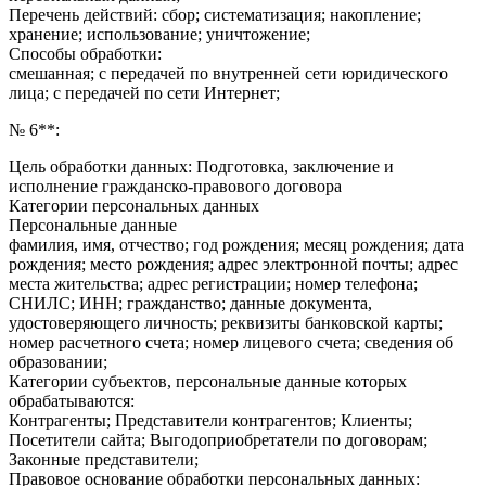
Перечень действий: сбор; систематизация; накопление;
хранение; использование; уничтожение;
Способы обработки:
смешанная; с передачей по внутренней сети юридического
лица; с передачей по сети Интернет;
№ 6**:
Цель обработки данных: Подготовка, заключение и
исполнение гражданско-правового договора
Категории персональных данных
Персональные данные
фамилия, имя, отчество; год рождения; месяц рождения; дата
рождения; место рождения; адрес электронной почты; адрес
места жительства; адрес регистрации; номер телефона;
СНИЛС; ИНН; гражданство; данные документа,
удостоверяющего личность; реквизиты банковской карты;
номер расчетного счета; номер лицевого счета; сведения об
образовании;
Категории субъектов, персональные данные которых
обрабатываются:
Контрагенты; Представители контрагентов; Клиенты;
Посетители сайта; Выгодоприобретатели по договорам;
Законные представители;
Правовое основание обработки персональных данных: