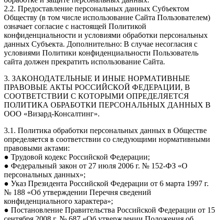
2.2. Предоставление персональных данных Субъектом
Обществу (в том числе использование Сайта Пользователем)
означает согласие с настоящей Политикой
конфиденциальности и условиями обработки персональных
данных Субъекта. Дополнительно: В случае несогласия с
условиями Политики конфиденциальности Пользователь
сайта должен прекратить использование Сайта.
3. ЗАКОНОДАТЕЛЬНЫЕ И ИНЫЕ НОРМАТИВНЫЕ
ПРАВОВЫЕ АКТЫ РОССИЙСКОЙ ФЕДЕРАЦИИ, В
СООТВЕТСТВИИ С КОТОРЫМИ ОПРЕДЕЛЯЕТСЯ
ПОЛИТИКА ОБРАБОТКИ ПЕРСОНАЛЬНЫХ ДАННЫХ В
ООО «Визард-Консалтинг».
3.1. Политика обработки персональных данных в Обществе
определяется в соответствии со следующими нормативными
правовыми актами:
● Трудовой кодекс Российской Федерации;
● Федеральный закон от 27 июля 2006 г. № 152-ФЗ «О
персональных данных»;
● Указ Президента Российской Федерации от 6 марта 1997 г.
№ 188 «Об утверждении Перечня сведений
конфиденциального характера»;
● Постановление Правительства Российской Федерации от 15
сентября 2008 г. № 687 «Об утверждении Положения об