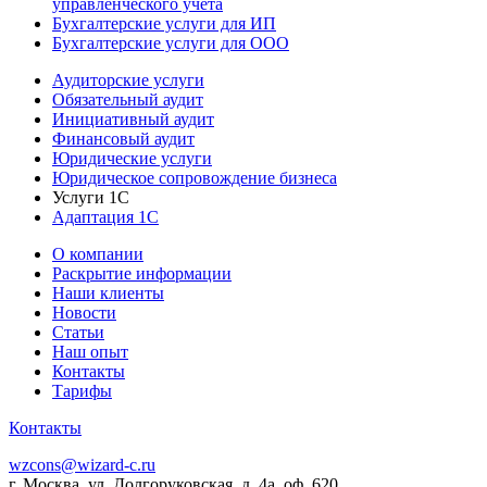
управленческого учета
Бухгалтерские услуги для ИП
Бухгалтерские услуги для ООО
Аудиторские услуги
Обязательный аудит
Инициативный аудит
Финансовый аудит
Юридические услуги
Юридическое сопровождение бизнеса
Услуги 1С
Адаптация 1С
О компании
Раскрытие информации
Наши клиенты
Новости
Статьи
Наш опыт
Контакты
Тарифы
Контакты
wzcons@wizard-c.ru
г. Москва, ул. Долгоруковская, д. 4а, оф. 620