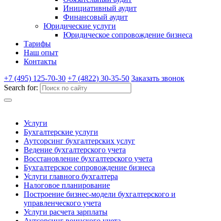
Инициативный аудит
Финансовый аудит
Юридические услуги
Юридическое сопровождение бизнеса
Тарифы
Наш опыт
Контакты
+7 (495) 125-70-30
+7 (4822) 30-35-50
Заказать звонок
Search for:
Услуги
Бухгалтерские услуги
Аутсорсинг бухгалтерских услуг
Ведение бухгалтерского учета
Восстановление бухгалтерского учета
Бухгалтерское сопровождение бизнеса
Услуги главного бухгалтера
Налоговое планирование
Построение бизнес-модели бухгалтерского и
управленческого учета
Услуги расчета зарплаты
Аутсорсинг воинского учета